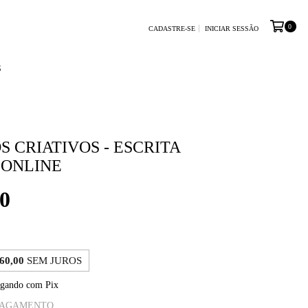
0
CADASTRE-SE
INICIAR SESSÃO
S
S CRIATIVOS - ESCRITA
 ONLINE
0
60,00
SEM JUROS
gando com Pix
 PAGAMENTO