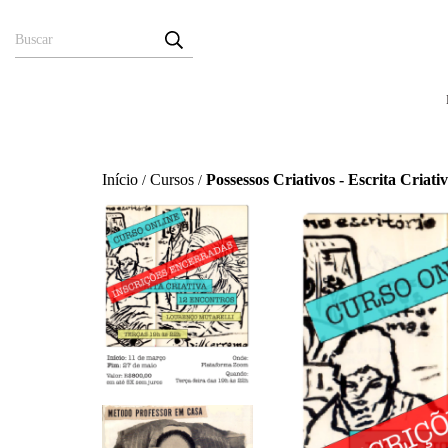
Início
Cursos
Possessos Criativos - Escrita Criati
/
/