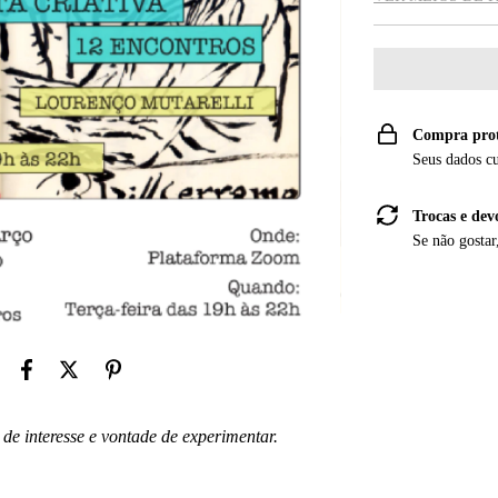
Compra pro
Seus dados c
Trocas e dev
Se não gostar
de interesse e vontade de experimentar.