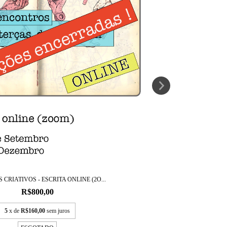
 CRIATIVOS - ESCRITA ONLINE (2O...
R$800,00
5
x de
R$160,00
sem juros