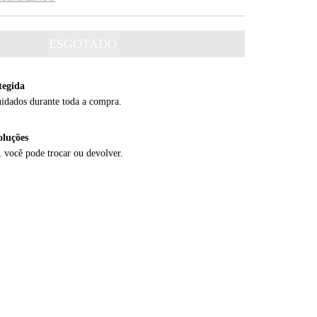
tegida
uidados durante toda a compra.
oluções
, você pode trocar ou devolver.