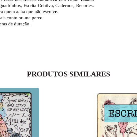
 Quadrinhos, Escrita Criativa, Cadernos, Recortes.
ra quem acha que não escreve.
uais conto ou me perco.
oras de duração.
PRODUTOS SIMILARES