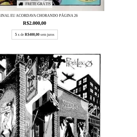
FRETE GRÁTIS
GINAL EU ACORDAVA CHORANDO PÁGINA 26
R$2.000,00
5
x de
R$400,00
sem juros