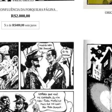
FRETE GRÁTIS
CONFLUÊNCIA DA FORQUILHA PÁGINA...
ORI
R$2.000,00
5
x de
R$400,00
sem juros