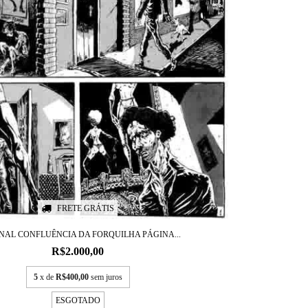
FRETE GRÁTIS
NAL CONFLUÊNCIA DA FORQUILHA PÁGINA...
R$2.000,00
5
x de
R$400,00
sem juros
ESGOTADO