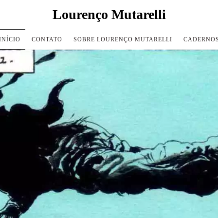
Lourenço Mutarelli
INÍCIO
CONTATO
SOBRE LOURENÇO MUTARELLI
CADERNO