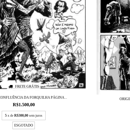
FRETE GRÁTIS
CONFLUÊNCIA DA FORQUILHA PÁGINA...
ORIGI
R$1.500,00
5
x de
R$300,00
sem juros
ESGOTADO