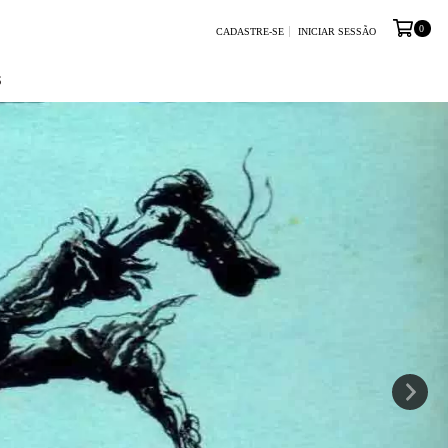
0
CADASTRE-SE
INICIAR SESSÃO
S