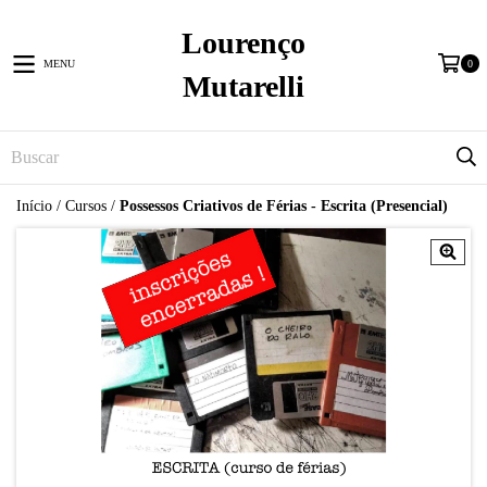
Lourenço
MENU
0
Mutarelli
Início
/
Cursos
/
Possessos Criativos de Férias - Escrita (Presencial)