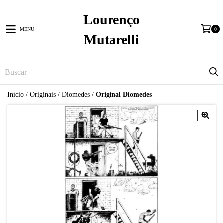
Lourenço
MENU
0
Mutarelli
Início
/
Originais
/
Diomedes
/
Original Diomedes