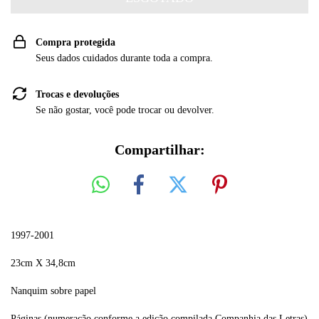
Compra protegida
Seus dados cuidados durante toda a compra.
Trocas e devoluções
Se não gostar, você pode trocar ou devolver.
Compartilhar:
1997-2001
23cm X 34,8cm
Nanquim sobre papel
Páginas (numeração conforme a edição compilada Companhia das Letras)