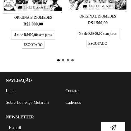
FRETE GRÁTIS
FRETE GRÁTIS
ORIGINAL DIOMEDES
ORIGINAIS DIOMEDES
R$1.500,00
R$2.000,00
5
x de
R$300,00
sem juros
5
x de
R$400,00
sem juros
ESGOTADO
ESGOTADO
NAVEGAÇÃO
Início
Contato
Sobre Lourenço Mutarelli
Cadernos
NEWSLETTER