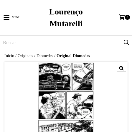
Lourenço
MENU
0
Mutarelli
Início
/
Originais
/
Diomedes
/
Original Diomedes