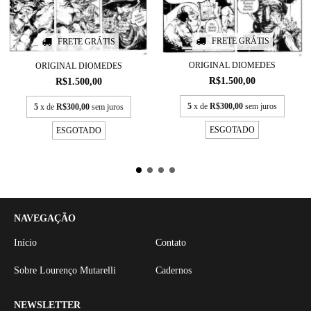
FRETE GRÁTIS
FRETE GRÁTIS
ORIGINAL DIOMEDES
ORIGINAL DIOMEDES
R$1.500,00
R$1.500,00
5
x de
R$300,00
sem juros
5
x de
R$300,00
sem juros
ESGOTADO
ESGOTADO
NAVEGAÇÃO
Início
Contato
Sobre Lourenço Mutarelli
Cadernos
NEWSLETTER