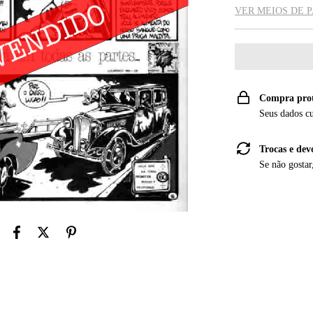
VER MEIOS DE
Compra pro
Seus dados c
Trocas e dev
Se não gostar