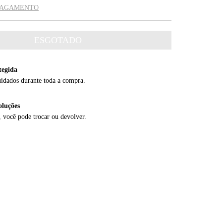
 PAGAMENTO
tegida
uidados durante toda a compra.
oluções
, você pode trocar ou devolver.