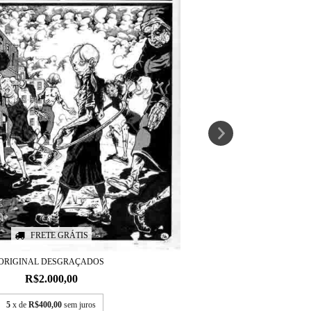
FRETE GRÁTIS
ORIGINAL DESGRAÇADOS
R$2.000,00
5
x de
R$400,00
sem juros