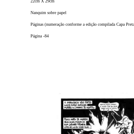
22cm X 29cm
Nanquim sobre papel
Páginas (numeração conforme a edição compilada Capa Pret
Página -84