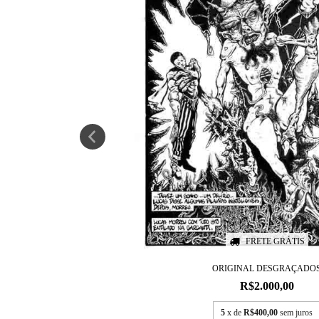
FRETE GRÁTIS
ORIGINAL DESGRAÇADO
R$2.000,00
5
x de
R$400,00
sem juros