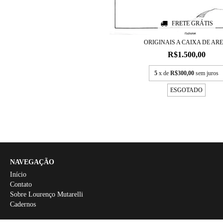
FRETE GRÁTIS
ORIGINAIS A CAIXA DE ARE
R$1.500,00
5
x de
R$300,00
sem juros
ESGOTADO
NAVEGAÇÃO
Início
Contato
Sobre Lourenço Mutarelli
Cadernos