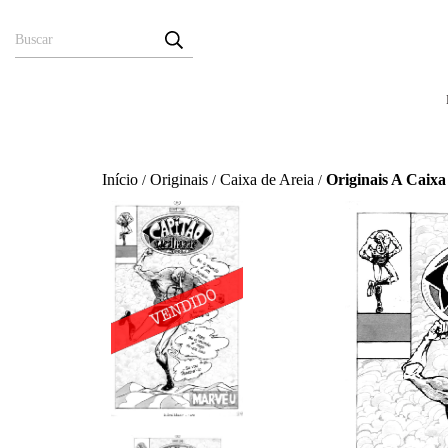
Início
Originais
Caixa de Areia
Originais A Caixa
/
/
/