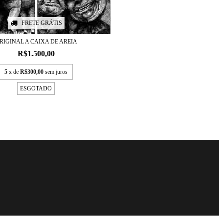
FRETE GRÁTIS
RIGINAL A CAIXA DE AREIA
R$1.500,00
5
x de
R$300,00
sem juros
ESGOTADO