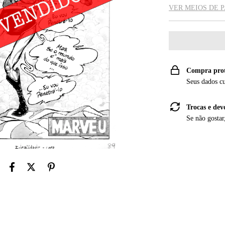
VER MEIOS DE
Compra pro
Seus dados c
Trocas e dev
Se não gostar