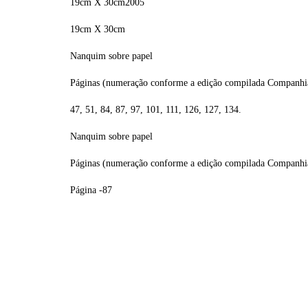
19cm X 30cm
2005
19cm X 30cm
Nanquim sobre papel
Páginas (numeração conforme a edição compilada Companhia
47, 51, 84, 87, 97, 101, 111, 126, 127, 134.
Nanquim sobre papel
Páginas (numeração conforme a edição compilada Companhia
Página -87