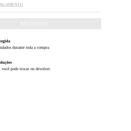
 PAGAMENTO
tegida
uidados durante toda a compra.
oluções
, você pode trocar ou devolver.