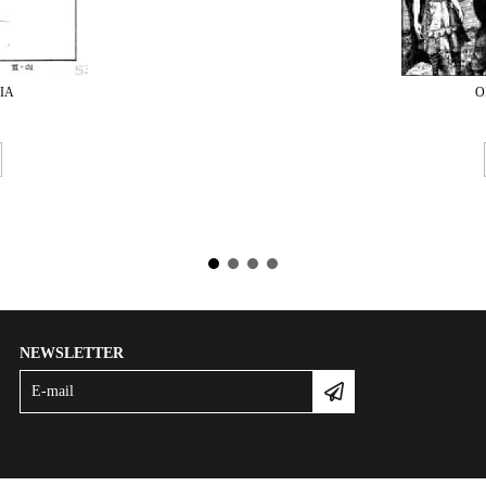
IA
O
NEWSLETTER